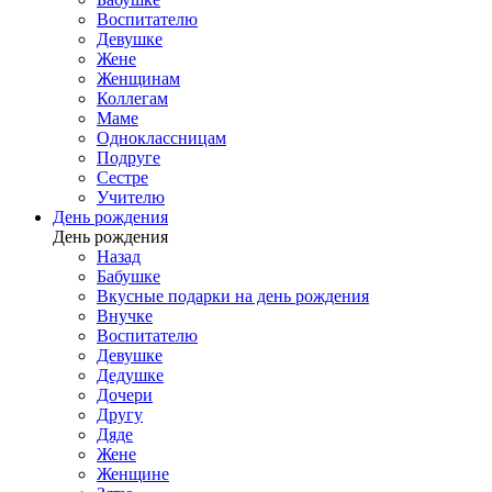
Воспитателю
Девушке
Жене
Женщинам
Коллегам
Маме
Одноклассницам
Подруге
Сестре
Учителю
День рождения
День рождения
Назад
Бабушке
Вкусные подарки на день рождения
Внучке
Воспитателю
Девушке
Дедушке
Дочери
Другу
Дяде
Жене
Женщине