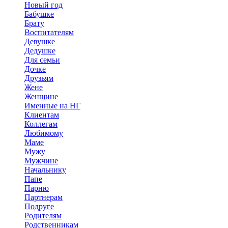
Новый год
Бабушке
Брату
Воспитателям
Девушке
Дедушке
Для семьи
Дочке
Друзьям
Жене
Женщине
Именные на НГ
Клиентам
Коллегам
Любимому
Маме
Мужу
Мужчине
Начальнику
Папе
Парню
Партнерам
Подруге
Родителям
Родственникам