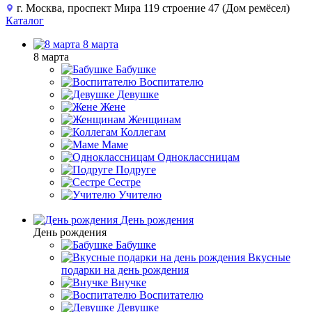
г. Москва, проспект Мира 119 строение 47 (Дом ремёсел)
Каталог
8 марта
8 марта
Бабушке
Воспитателю
Девушке
Жене
Женщинам
Коллегам
Маме
Одноклассницам
Подруге
Сестре
Учителю
День рождения
День рождения
Бабушке
Вкусные
подарки на день рождения
Внучке
Воспитателю
Девушке