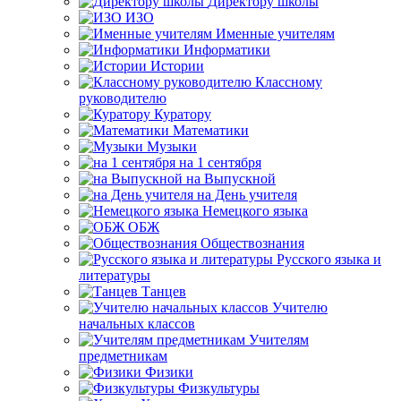
Директору школы
ИЗО
Именные учителям
Информатики
Истории
Классному
руководителю
Куратору
Математики
Музыки
на 1 сентября
на Выпускной
на День учителя
Немецкого языка
ОБЖ
Обществознания
Русского языка и
литературы
Танцев
Учителю
начальных классов
Учителям
предметникам
Физики
Физкультуры