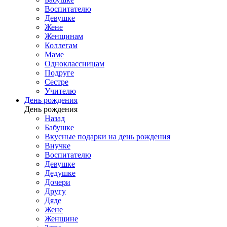
Воспитателю
Девушке
Жене
Женщинам
Коллегам
Маме
Одноклассницам
Подруге
Сестре
Учителю
День рождения
День рождения
Назад
Бабушке
Вкусные подарки на день рождения
Внучке
Воспитателю
Девушке
Дедушке
Дочери
Другу
Дяде
Жене
Женщине