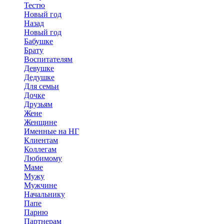
Тестю
Новый год
Назад
Новый год
Бабушке
Брату
Воспитателям
Девушке
Дедушке
Для семьи
Дочке
Друзьям
Жене
Женщине
Именные на НГ
Клиентам
Коллегам
Любимому
Маме
Мужу
Мужчине
Начальнику
Папе
Парню
Партнерам