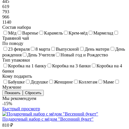
445
619
793
966
1140
Состав набора
Мёд
Варенье
Карамель
Крем-мёд
Мармелад
Травяной чай
По поводу
23 февраля
8 марта
Выпускной
День матери
День
рождения
День Учителя
Новый год и Рождество
Тип упаковки
Коробка на 1 банку
Коробка на 3 банки
Коробка на 4
банки
Кому подарить
Бабушке
Дедушке
Женщине
Коллегам
Маме
Мужчине
Мы рекомендуем
-15%
Быстрый просмотр
Подарочный набор с мёдом "Весенний букет"
810 ₽