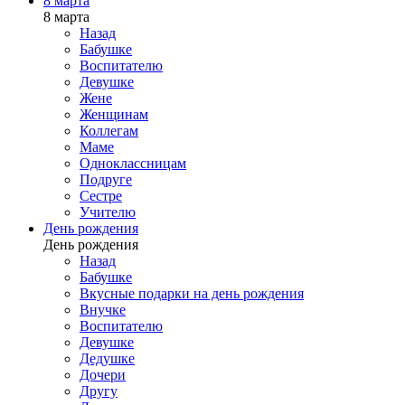
8 марта
8 марта
Назад
Бабушке
Воспитателю
Девушке
Жене
Женщинам
Коллегам
Маме
Одноклассницам
Подруге
Сестре
Учителю
День рождения
День рождения
Назад
Бабушке
Вкусные подарки на день рождения
Внучке
Воспитателю
Девушке
Дедушке
Дочери
Другу