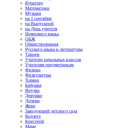
Куратору
Математики
Музыки
на 1 сентября
на Выпускной
на День учителя
Немецкого языка
ОБЖ
Обществознания
Русского языка и литературы
Танцев
Учителю начальных классов
Учителям предметникам
Физики
Физкультуры
Химии
Бабушке
Внучке
Девушке
Дочери
Жене
Заведующей детского сада
Коллеге
Крестной
Маме