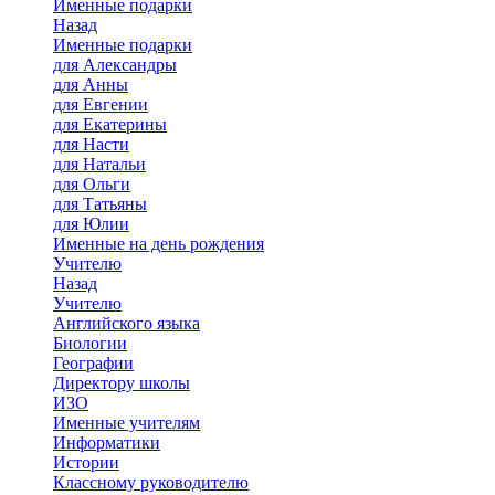
Именные подарки
Назад
Именные подарки
для Александры
для Анны
для Евгении
для Екатерины
для Насти
для Натальи
для Ольги
для Татьяны
для Юлии
Именные на день рождения
Учителю
Назад
Учителю
Английского языка
Биологии
Географии
Директору школы
ИЗО
Именные учителям
Информатики
Истории
Классному руководителю