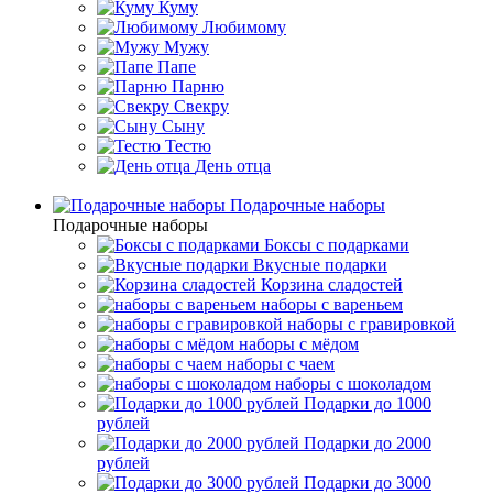
Куму
Любимому
Мужу
Папе
Парню
Свекру
Сыну
Тестю
День отца
Подарочные наборы
Подарочные наборы
Боксы с подарками
Вкусные подарки
Корзина сладостей
наборы с вареньем
наборы с гравировкой
наборы с мёдом
наборы с чаем
наборы с шоколадом
Подарки до 1000
рублей
Подарки до 2000
рублей
Подарки до 3000