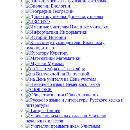
Английского языка
Биологии
Географии
Директору школы
ИЗО
Именные учителям
Информатики
Истории
Классному
руководителю
Куратору
Математики
Музыки
на 1 сентября
на Выпускной
на День учителя
Немецкого языка
ОБЖ
Обществознания
Русского языка и
литературы
Танцев
Учителю
начальных классов
Учителям