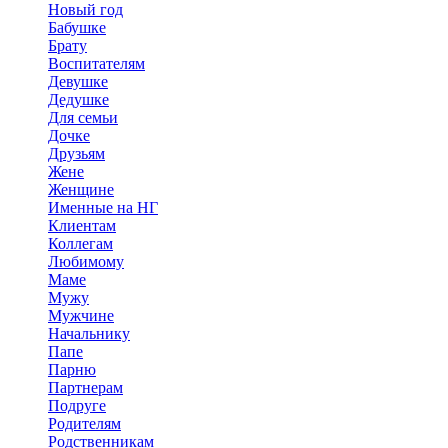
Новый год
Бабушке
Брату
Воспитателям
Девушке
Дедушке
Для семьи
Дочке
Друзьям
Жене
Женщине
Именные на НГ
Клиентам
Коллегам
Любимому
Маме
Мужу
Мужчине
Начальнику
Папе
Парню
Партнерам
Подруге
Родителям
Родственникам