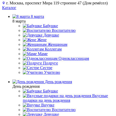
г. Москва, проспект Мира 119 строение 47 (Дом ремёсел)
Каталог
8 марта
8 марта
Бабушке
Воспитателю
Девушке
Жене
Женщинам
Коллегам
Маме
Одноклассницам
Подруге
Сестре
Учителю
День рождения
День рождения
Бабушке
Вкусные
подарки на день рождения
Внучке
Воспитателю
Девушке