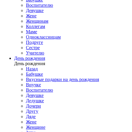
Воспитателю
Девушке
Жене
Женщинам
Коллегам
Маме
Одноклассницам
Подруге
Сестре
Учителю
День рождения
День рождения
Назад
Бабушке
Вкусные подарки на день рождения
Внучке
Воспитателю
Девушке
Дедушке
Дочери
Другу
Дяде
Жене
Женщине