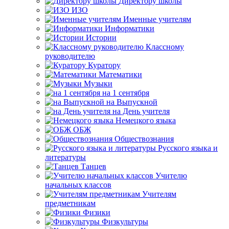
Директору школы
ИЗО
Именные учителям
Информатики
Истории
Классному
руководителю
Куратору
Математики
Музыки
на 1 сентября
на Выпускной
на День учителя
Немецкого языка
ОБЖ
Обществознания
Русского языка и
литературы
Танцев
Учителю
начальных классов
Учителям
предметникам
Физики
Физкультуры