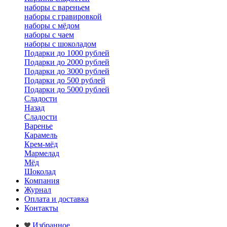
наборы с вареньем
наборы с гравировкой
наборы с мёдом
наборы с чаем
наборы с шоколадом
Подарки до 1000 рублей
Подарки до 2000 рублей
Подарки до 3000 рублей
Подарки до 500 рублей
Подарки до 5000 рублей
Сладости
Назад
Сладости
Варенье
Карамель
Крем-мёд
Мармелад
Мёд
Шоколад
Компания
Журнал
Оплата и доставка
Контакты
Избранное