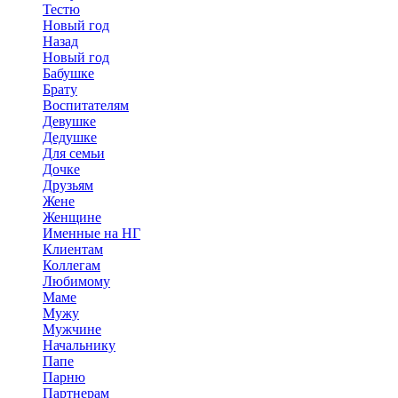
Тестю
Новый год
Назад
Новый год
Бабушке
Брату
Воспитателям
Девушке
Дедушке
Для семьи
Дочке
Друзьям
Жене
Женщине
Именные на НГ
Клиентам
Коллегам
Любимому
Маме
Мужу
Мужчине
Начальнику
Папе
Парню
Партнерам