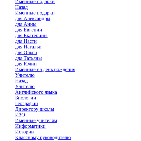
Именные подарки
Назад
Именные подарки
для Александры
для Анны
для Евгении
для Екатерины
для Насти
для Натальи
для Ольги
для Татьяны
для Юлии
Именные на день рождения
Учителю
Назад
Учителю
Английского языка
Биологии
Географии
Директору школы
ИЗО
Именные учителям
Информатики
Истории
Классному руководителю