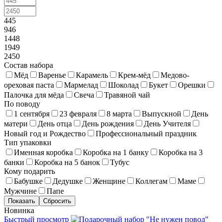
445
946
1448
1949
2450
Состав набора
Мёд
Варенье
Карамель
Крем-мёд
Медово-
ореховая паста
Мармелад
Шоколад
Букет
Орешки
Палочка для мёда
Свеча
Травяной чай
По поводу
1 сентября
23 февраля
8 марта
Выпускной
День
матери
День отца
День рождения
День Учителя
Новый год и Рождество
Профессиональный праздник
Тип упаковки
Именная коробка
Коробка на 1 банку
Коробка на 3
банки
Коробка на 5 банок
Тубус
Кому подарить
Бабушке
Дедушке
Женщине
Коллегам
Маме
Мужчине
Папе
Новинка
Быстрый просмотр