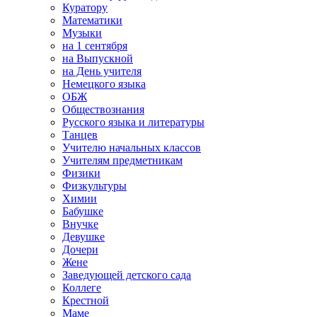
Куратору
Математики
Музыки
на 1 сентября
на Выпускной
на День учителя
Немецкого языка
ОБЖ
Обществознания
Русского языка и литературы
Танцев
Учителю начальных классов
Учителям предметникам
Физики
Физкультуры
Химии
Бабушке
Внучке
Девушке
Дочери
Жене
Заведующей детского сада
Коллеге
Крестной
Маме