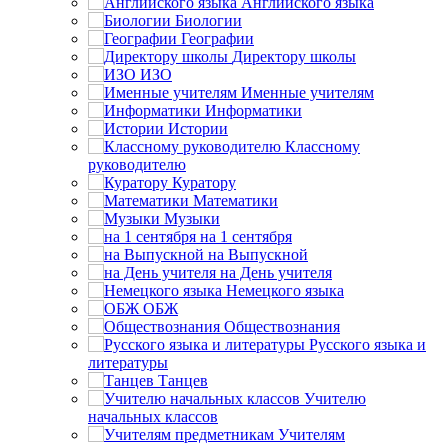
Английского языка
Биологии
Географии
Директору школы
ИЗО
Именные учителям
Информатики
Истории
Классному
руководителю
Куратору
Математики
Музыки
на 1 сентября
на Выпускной
на День учителя
Немецкого языка
ОБЖ
Обществознания
Русского языка и
литературы
Танцев
Учителю
начальных классов
Учителям