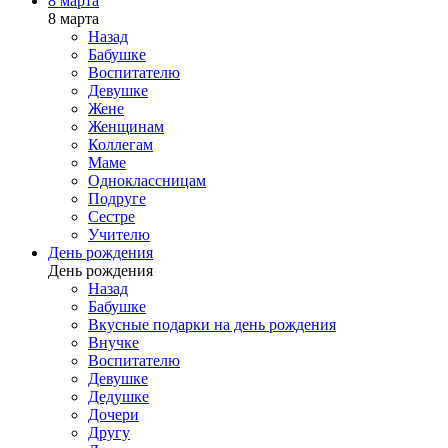
8 марта
8 марта
Назад
Бабушке
Воспитателю
Девушке
Жене
Женщинам
Коллегам
Маме
Одноклассницам
Подруге
Сестре
Учителю
День рождения
День рождения
Назад
Бабушке
Вкусные подарки на день рождения
Внучке
Воспитателю
Девушке
Дедушке
Дочери
Другу