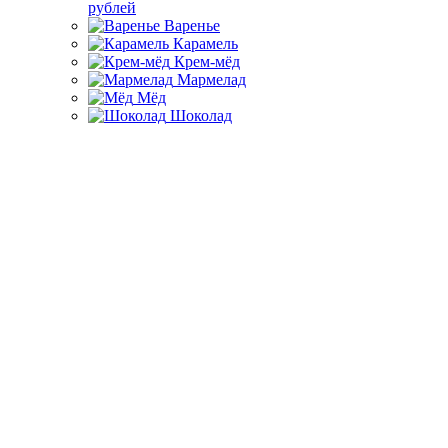
рублей
Варенье
Карамель
Крем-мёд
Мармелад
Мёд
Шоколад
Реквизиты компании
ООО Хэллоу хани
ИНН - 7842178830
КПП - 784201001
ОГРН - 1207800012320
Юридический адрес - Санкт-Петербург, ул. Таврическая дом
2
Фактический адрес - Москва, Проспект Мира 119 стр. 186
Подписывайтесь на нашу рассылку, мы отправляем список
новых наборов перед праздниками
Подписывайтесь на рассылку
Подписаться