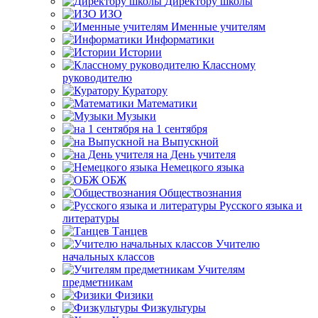
Директору школы
ИЗО
Именные учителям
Информатики
Истории
Классному
руководителю
Куратору
Математики
Музыки
на 1 сентября
на Выпускной
на День учителя
Немецкого языка
ОБЖ
Обществознания
Русского языка и
литературы
Танцев
Учителю
начальных классов
Учителям
предметникам
Физики
Физкультуры