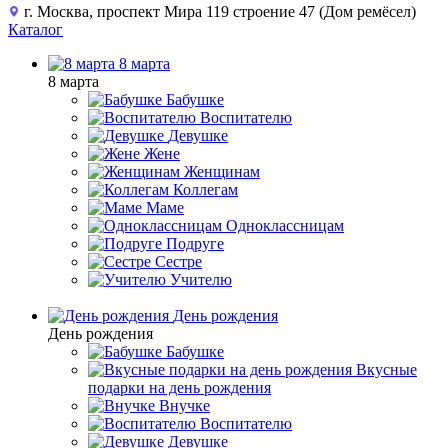
г. Москва, проспект Мира 119 строение 47 (Дом ремёсел)
Каталог
8 марта
8 марта
Бабушке
Воспитателю
Девушке
Жене
Женщинам
Коллегам
Маме
Одноклассницам
Подруге
Сестре
Учителю
День рождения
День рождения
Бабушке
Вкусные
подарки на день рождения
Внучке
Воспитателю
Девушке