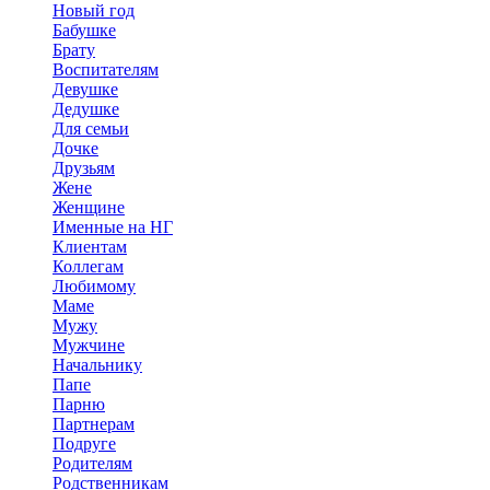
Новый год
Бабушке
Брату
Воспитателям
Девушке
Дедушке
Для семьи
Дочке
Друзьям
Жене
Женщине
Именные на НГ
Клиентам
Коллегам
Любимому
Маме
Мужу
Мужчине
Начальнику
Папе
Парню
Партнерам
Подруге
Родителям
Родственникам