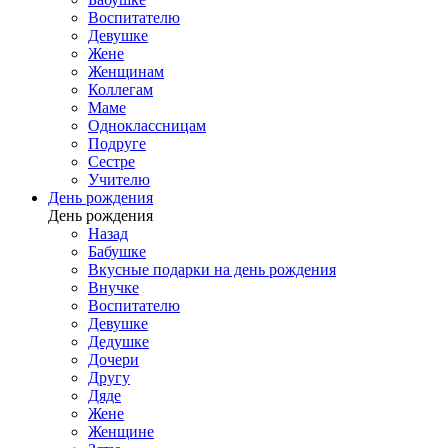
Воспитателю
Девушке
Жене
Женщинам
Коллегам
Маме
Одноклассницам
Подруге
Сестре
Учителю
День рождения
День рождения
Назад
Бабушке
Вкусные подарки на день рождения
Внучке
Воспитателю
Девушке
Дедушке
Дочери
Другу
Дяде
Жене
Женщине